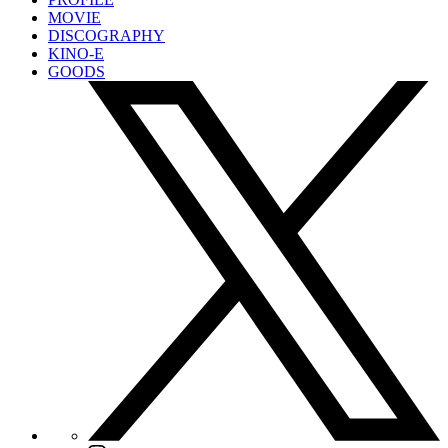
MOVIE
DISCOGRAPHY
KINO-E
GOODS