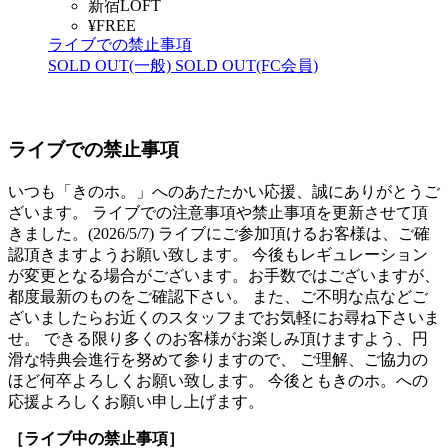
新宿LOFT
¥FREE
ライブでの禁止事項
SOLD OUT(一般)
SOLD OUT(FC会員)
ライブでの禁止事項
いつも「きのホ。」へのあたたかい応援、誠にありがとうご
ざいます。 ライブでの注意事項や禁止事項を更新させて頂
きました。(2026/5/7) ライブにご参加頂けるお客様は、ご確
認頂きますようお願い致します。 今後もレギュレーション
が変更となる場合がございます。お手数ではございますが、
都度最新のものをご確認下さい。 また、ご不明な点などご
ざいましたらお近くのスタッフまでお気軽にお尋ね下さいま
せ。 できる限り多くのお客様がお楽しみ頂けますよう、円
滑な特典会進行を努めて参りますので、 ご理解、ご協力の
ほど何卒よろしくお願い致します。 今後ともきのホ。への
応援よろしくお願い申し上げます。
［ライブ中の禁止事項］