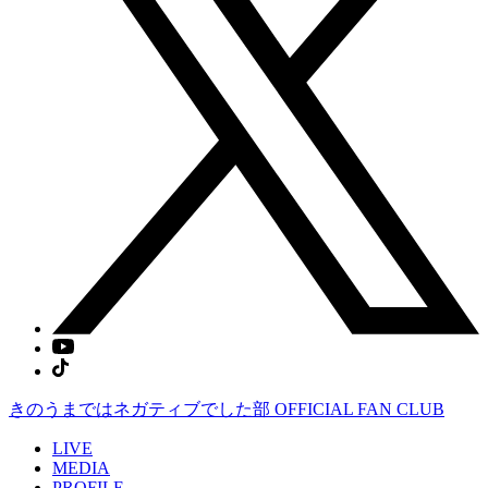
きのうまではネガティブでした部
OFFICIAL FAN CLUB
LIVE
MEDIA
PROFILE