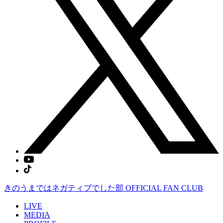
きのうまではネガティブでした部
OFFICIAL FAN CLUB
LIVE
MEDIA