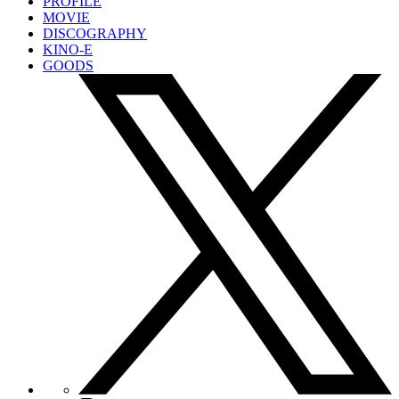
PROFILE
MOVIE
DISCOGRAPHY
KINO-E
GOODS