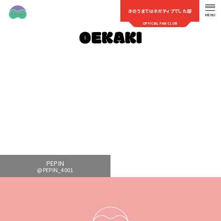
きのうまではネガティブでした部
MENU
OFFICIAL FAN CLUB
OEKAKI
PEPIN
@PEPIN_4001