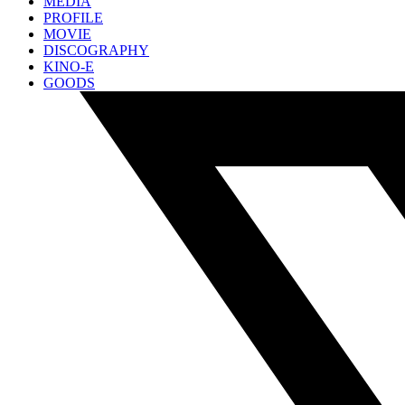
MEDIA
PROFILE
MOVIE
DISCOGRAPHY
KINO-E
GOODS