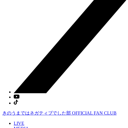
きのうまではネガティブでした部
OFFICIAL FAN CLUB
LIVE