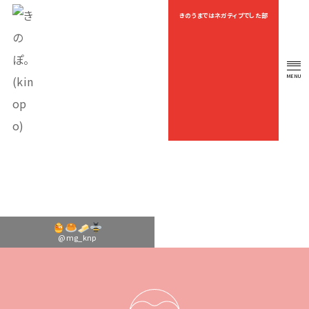
きのうまではネガティブでした部
OEKAKI
MENU
OFFICIAL FAN CLUB
@mg_knp