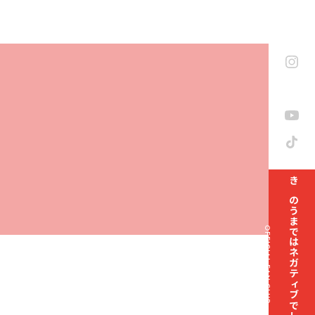
きのうまではネガティブでした部
OFFICIAL FAN CLUB