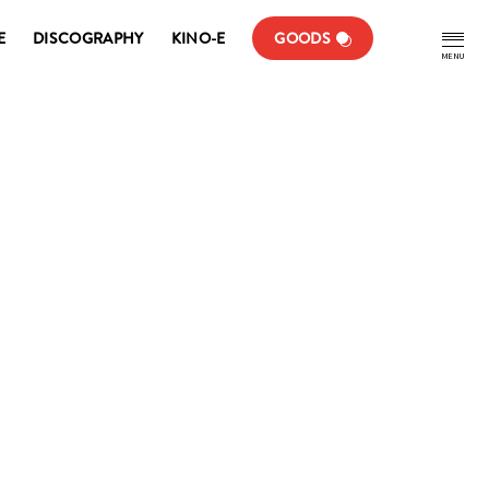
E
DISCOGRAPHY
KINO-E
GOODS
MENU