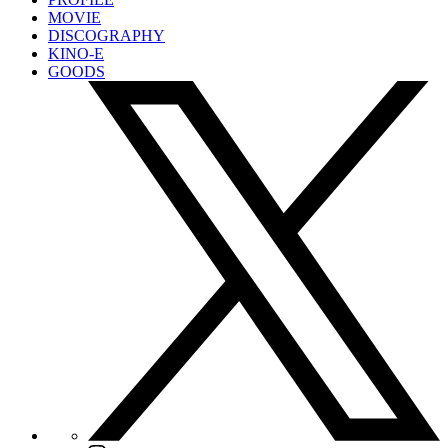
MOVIE
DISCOGRAPHY
KINO-E
GOODS