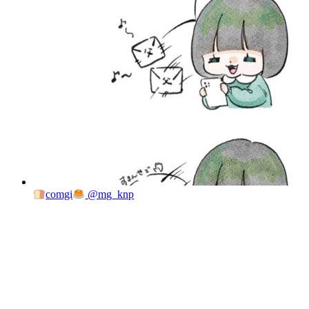
comgi
@mg_knp