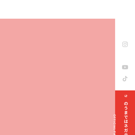
きのうまではネガティブでした部
OFFICIAL FAN CLUB