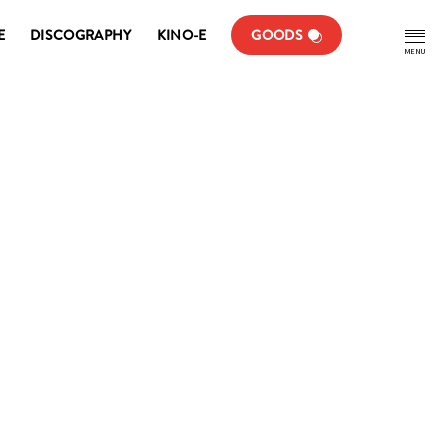
E
DISCOGRAPHY
KINO-E
GOODS
MENU