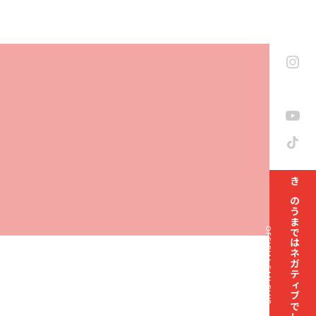
きのうまではネガティブでした部
OFFICIAL FAN CLUB