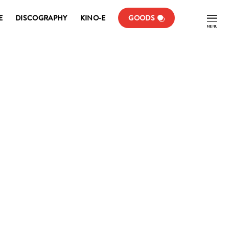
E
DISCOGRAPHY
KINO-E
GOODS
MENU