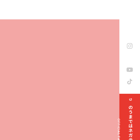
きのうまではネガティブでした部
OFFICIAL FAN CLUB