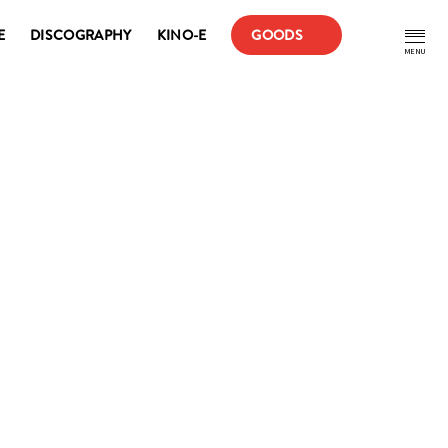
E
DISCOGRAPHY
KINO-E
GOODS
MENU