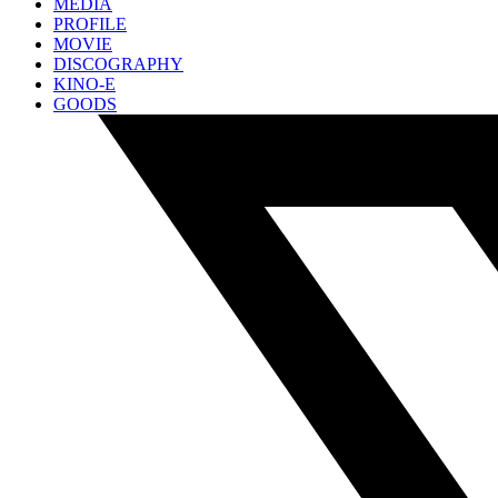
MEDIA
PROFILE
MOVIE
DISCOGRAPHY
KINO-E
GOODS