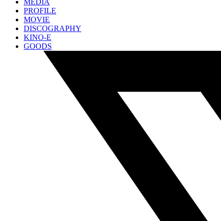
MEDIA
PROFILE
MOVIE
DISCOGRAPHY
KINO-E
GOODS