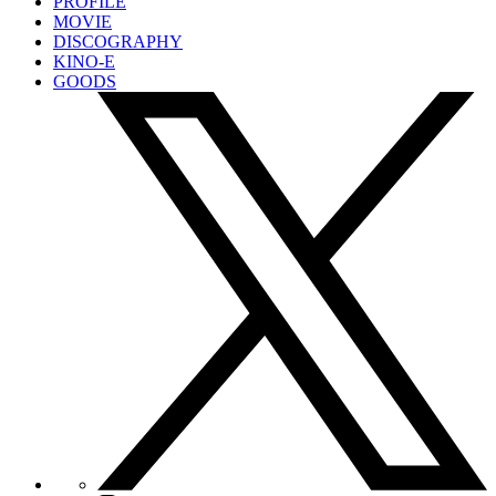
PROFILE
MOVIE
DISCOGRAPHY
KINO-E
GOODS