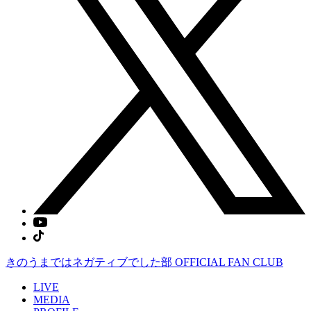
きのうまではネガティブでした部
OFFICIAL FAN CLUB
LIVE
MEDIA