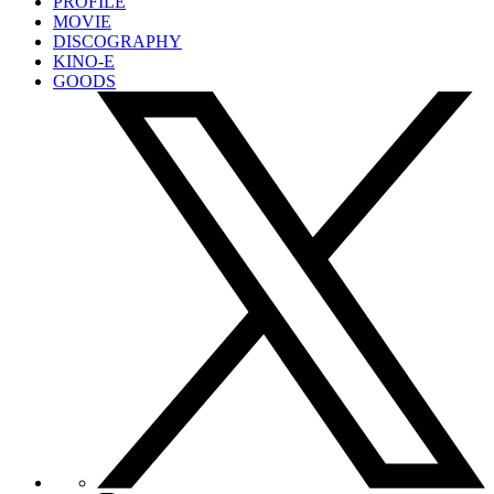
PROFILE
MOVIE
DISCOGRAPHY
KINO-E
GOODS