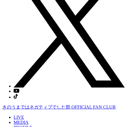
きのうまではネガティブでした部
OFFICIAL FAN CLUB
LIVE
MEDIA