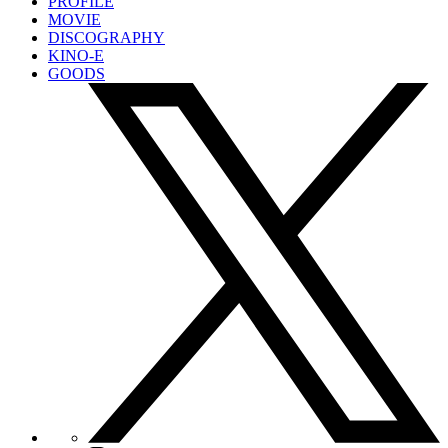
PROFILE
MOVIE
DISCOGRAPHY
KINO-E
GOODS