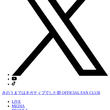
きのうまではネガティブでした部
OFFICIAL FAN CLUB
LIVE
MEDIA