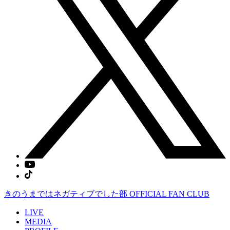
きのうまではネガティブでした部
OFFICIAL FAN CLUB
LIVE
MEDIA