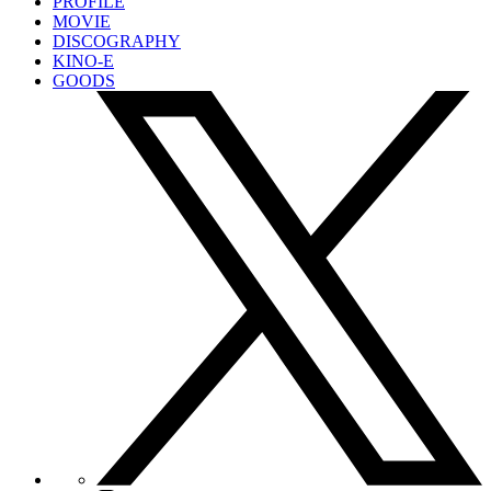
PROFILE
MOVIE
DISCOGRAPHY
KINO-E
GOODS