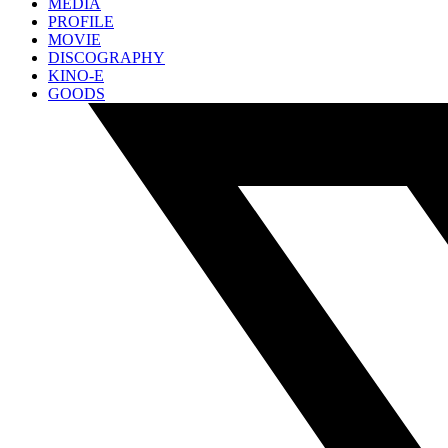
MEDIA
PROFILE
MOVIE
DISCOGRAPHY
KINO-E
GOODS