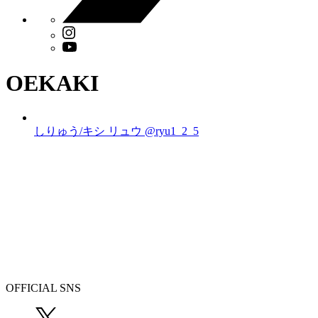
OEKAKI
しりゅう/キシ リュウ
@ryu1_2_5
OFFICIAL SNS