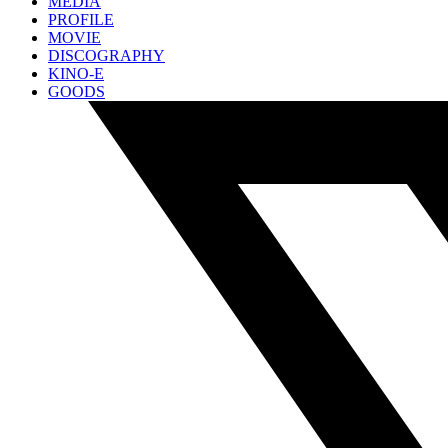
MEDIA
PROFILE
MOVIE
DISCOGRAPHY
KINO-E
GOODS