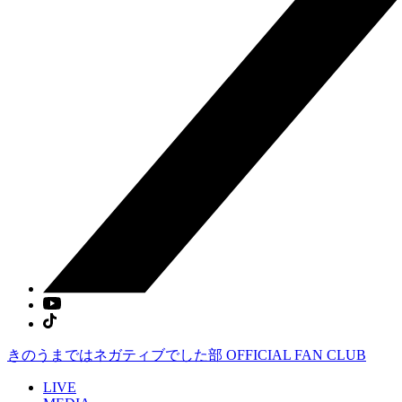
きのうまではネガティブでした部
OFFICIAL FAN CLUB
LIVE