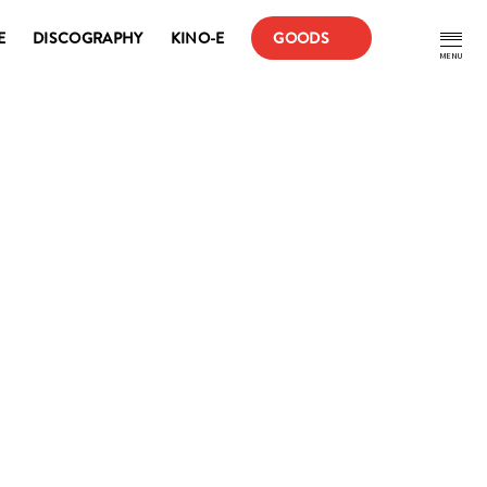
E
DISCOGRAPHY
KINO-E
GOODS
MENU