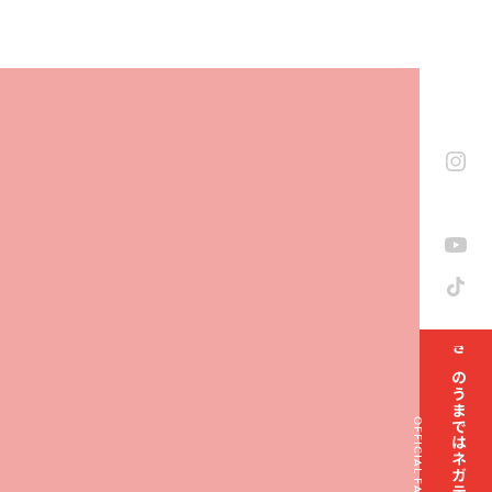
きのうまではネガティブでした部
OFFICIAL FAN CLUB