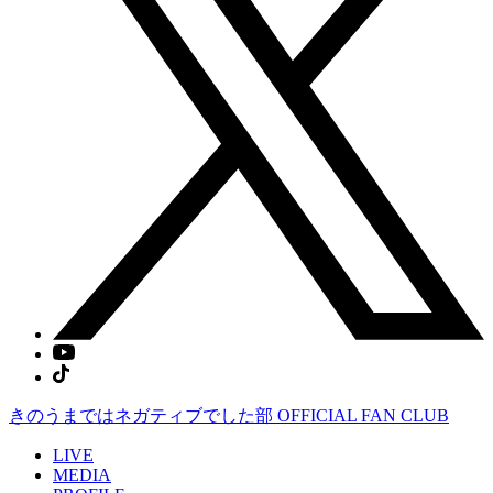
きのうまではネガティブでした部
OFFICIAL FAN CLUB
LIVE
MEDIA