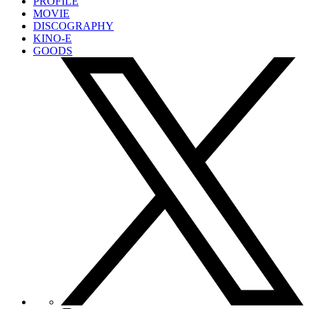
PROFILE
MOVIE
DISCOGRAPHY
KINO-E
GOODS