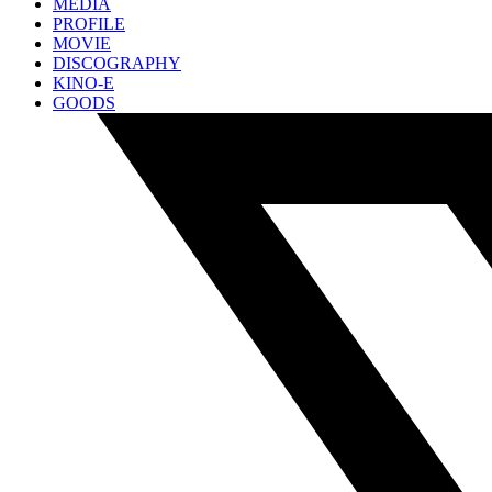
MEDIA
PROFILE
MOVIE
DISCOGRAPHY
KINO-E
GOODS