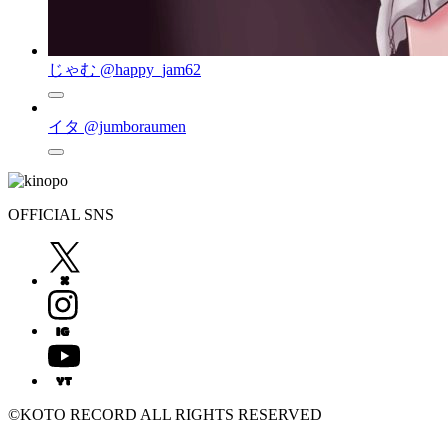
じゃむ
@happy_jam62
イタ
@jumboraumen
OFFICIAL SNS
©KOTO RECORD ALL RIGHTS RESERVED