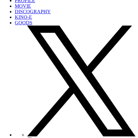
PROFILE
MOVIE
DISCOGRAPHY
KINO-E
GOODS