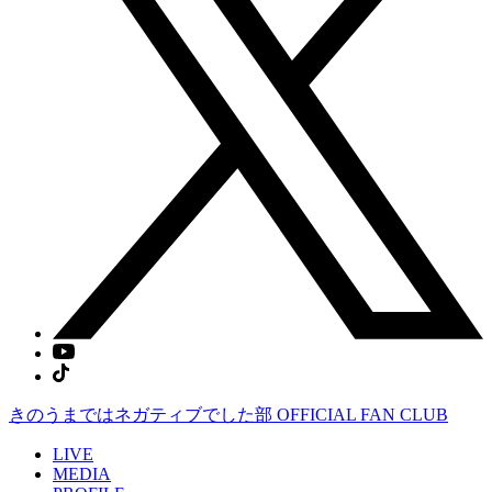
きのうまではネガティブでした部
OFFICIAL FAN CLUB
LIVE
MEDIA