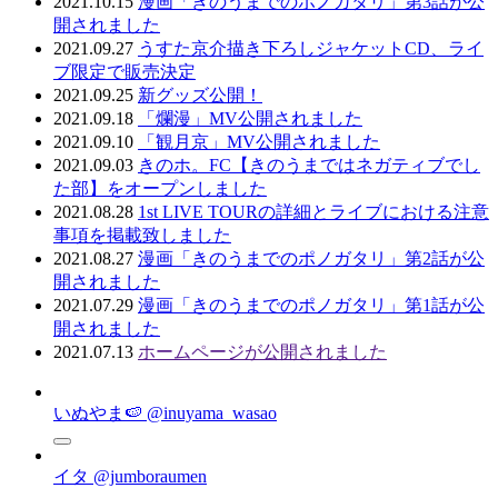
2021.10.15
漫画「きのうまでのポノガタリ」第3話が公
開されました
2021.09.27
うすた京介描き下ろしジャケットCD、ライ
ブ限定で販売決定
2021.09.25
新グッズ公開！
2021.09.18
「爛漫」MV公開されました
2021.09.10
「観月京」MV公開されました
2021.09.03
きのホ。FC【きのうまではネガティブでし
た部】をオープンしました
2021.08.28
1st LIVE TOURの詳細とライブにおける注意
事項を掲載致しました
2021.08.27
漫画「きのうまでのポノガタリ」第2話が公
開されました
2021.07.29
漫画「きのうまでのポノガタリ」第1話が公
開されました
2021.07.13
ホームページが公開されました
いぬやま🍉
@inuyama_wasao
イタ
@jumboraumen