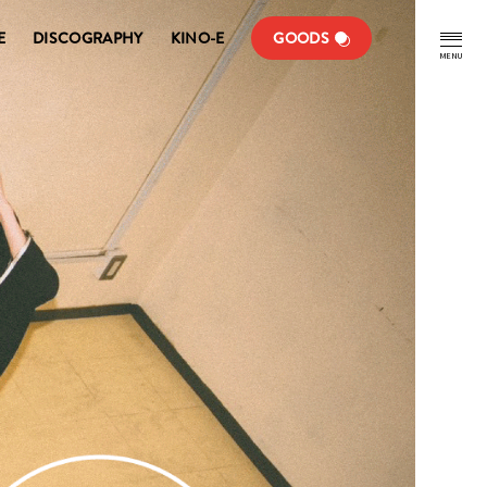
E
DISCOGRAPHY
KINO-E
GOODS
MENU