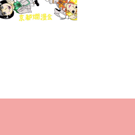
10
22
17
6