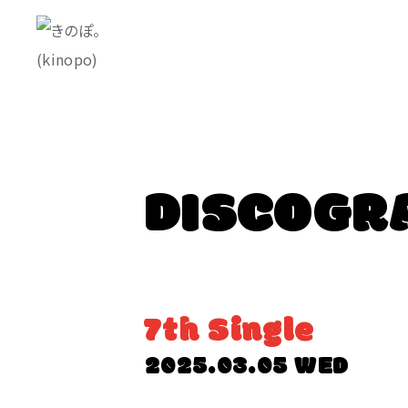
DISCOGR
7th Single
2025.03.05 WED