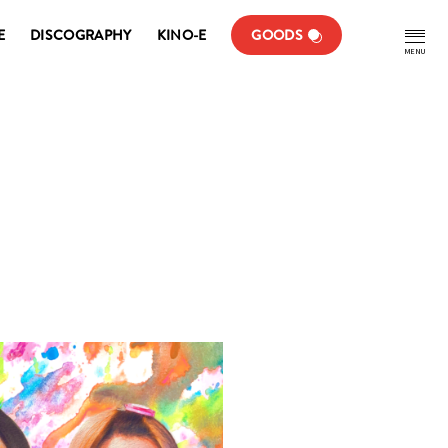
E
DISCOGRAPHY
KINO-E
GOODS
MENU