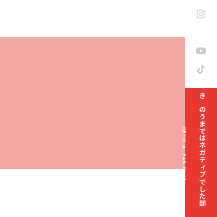
きのうまではネガティブでした部
OFFICIAL FAN CLUB